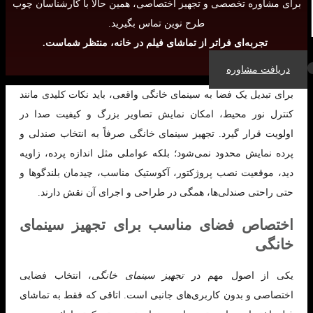
برای مشاوره تخصصی و تجهیز اختصاصی، همین حالا با کارشناسان چوب
طرح نوین تماس بگیرید.
تجربه‌ای فراتر از تماشای فیلم در خانه، منتظر شماست.
دریافت مشاوره
برای تبدیل یک فضا به سینمای خانگی واقعی، باید نکات کلیدی مانند
کنترل نور محیط، امکان نمایش تصاویر بزرگ و کیفیت صدا در
اولویت قرار گیرد. تجهیز سینمای خانگی صرفاً به انتخاب صندلی و
پرده نمایش محدود نمی‌شود؛ بلکه عواملی مثل اندازه پرده، زاویه
دید، موقعیت نصب پروژکتور، آکوستیک مناسب، چیدمان بلندگوها و
حتی راحتی صندلی‌ها، همگی در طراحی و اجرای آن نقش دارند.
اختصاص فضای مناسب برای تجهیز سینمای
خانگی
یکی از اصول مهم در
تجهیز سینمای خانگی
، انتخاب فضایی
اختصاصی و بدون کاربری‌های جانبی است. اتاقی که فقط به تماشای