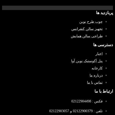
پربازدید ها
چوب طرح نوین
تجهیز سالن کنفرانس
طراحی سالن همایش
دسترسی ها
اخبار
پنل آکوستیک نوین آوا
کارخانه
درباره ما
تماس با ما
ارتباط با ما
فکس : 02122904498
تلفن : 02122900379 و 02122903057