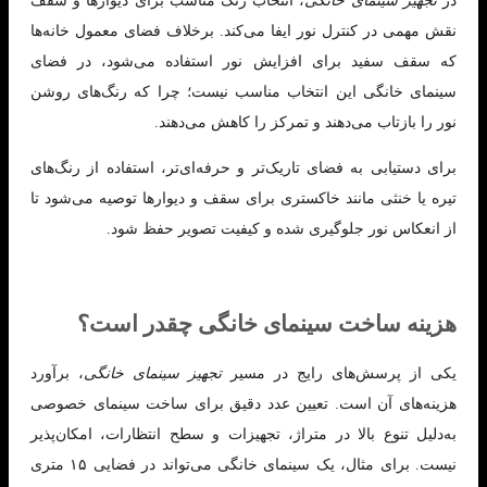
در
تجهیز سینمای خانگی
، انتخاب رنگ مناسب برای دیوارها و سقف
نقش مهمی در کنترل نور ایفا می‌کند. برخلاف فضای معمول خانه‌ها
که سقف سفید برای افزایش نور استفاده می‌شود، در فضای
سینمای خانگی این انتخاب مناسب نیست؛ چرا که رنگ‌های روشن
نور را بازتاب می‌دهند و تمرکز را کاهش می‌دهند.
برای دستیابی به فضای تاریک‌تر و حرفه‌ای‌تر، استفاده از رنگ‌های
تیره یا خنثی مانند خاکستری برای سقف و دیوارها توصیه می‌شود تا
از انعکاس نور جلوگیری شده و کیفیت تصویر حفظ شود.
هزینه ساخت سینمای خانگی چقدر است؟
یکی از پرسش‌های رایج در مسیر
تجهیز سینمای خانگی
، برآورد
هزینه‌های آن است. تعیین عدد دقیق برای ساخت سینمای خصوصی
به‌دلیل تنوع بالا در متراژ، تجهیزات و سطح انتظارات، امکان‌پذیر
نیست. برای مثال، یک سینمای خانگی می‌تواند در فضایی ۱۵ متری