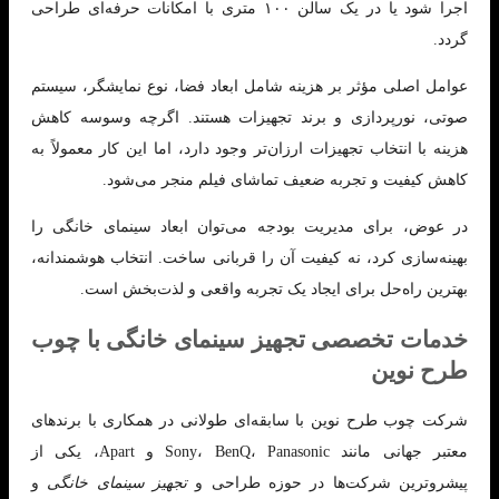
اجرا شود یا در یک سالن ۱۰۰ متری با امکانات حرفه‌ای طراحی
گردد.
عوامل اصلی مؤثر بر هزینه شامل ابعاد فضا، نوع نمایشگر، سیستم
صوتی، نورپردازی و برند تجهیزات هستند. اگرچه وسوسه کاهش
هزینه با انتخاب تجهیزات ارزان‌تر وجود دارد، اما این کار معمولاً به
کاهش کیفیت و تجربه ضعیف تماشای فیلم منجر می‌شود.
در عوض، برای مدیریت بودجه می‌توان ابعاد سینمای خانگی را
بهینه‌سازی کرد، نه کیفیت آن را قربانی ساخت. انتخاب هوشمندانه،
بهترین راه‌حل برای ایجاد یک تجربه واقعی و لذت‌بخش است.
خدمات تخصصی تجهیز سینمای خانگی با چوب
طرح نوین
شرکت چوب طرح نوین با سابقه‌ای طولانی در همکاری با برندهای
معتبر جهانی مانند Sony، BenQ، Panasonic و Apart، یکی از
پیشروترین شرکت‌ها در حوزه طراحی و
تجهیز سینمای خانگی
و