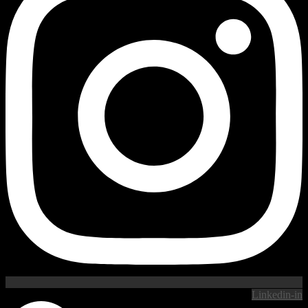
Linkedin-in