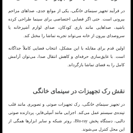
در فرآیند
تجهیز سینمای خانگی
، یکی از موانع جدی، صداهای مزاحم
بیرونی است. حتی اگر فضایی اختصاصی برای سینما طراحی کرده
باشید، صداهایی مانند بازی کودکان، صدای لوازم آشپزخانه یا
سروصدای بیرون از خانه می‌تواند تجربه تماشا را مختل کند.
اولین قدم برای مقابله با این مشکل، انتخاب فضایی کاملاً جداگانه
است. با عایق‌سازی حرفه‌ای و کاهش انتقال صدا، می‌توان آرامش
کامل را به فضای تماشا بازگرداند.
نقش رک تجهیزات در سینمای خانگی
در
تجهیز سینمای خانگی
، رک تجهیزات صوتی و تصویری مانند قلب
تپنده‌ی سیستم عمل می‌کند. اجزایی مانند آمپلی‌فایر، پردازنده صوتی
دالبی، دستگاه پخش Blu-ray، روتر شبکه و سایر ابزارها همگی از
این محل کنترل می‌شوند.