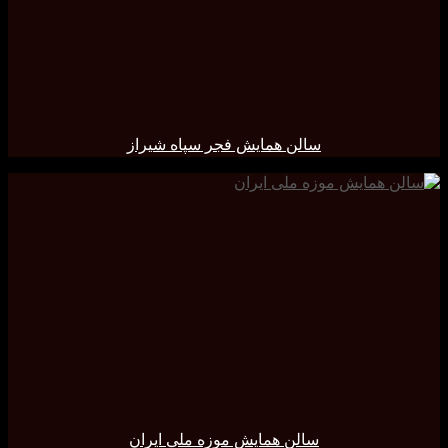
سالن همایش فجر سپاه شیراز
سالن همایش موزه ملی ایران