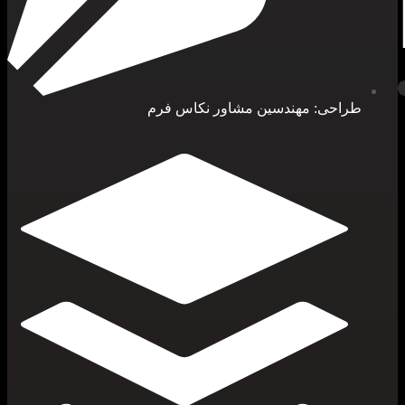
طراحی: مهندسین مشاور نکاس فرم