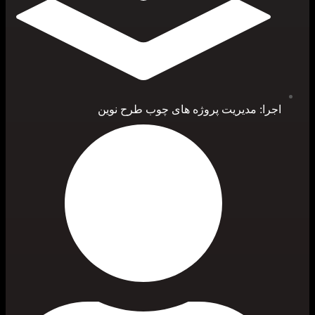
اجرا: مدیریت پروژه های چوب طرح نوین