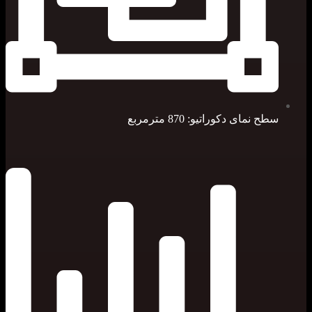
سطح نمای دکوراتیو: 870 مترمربع