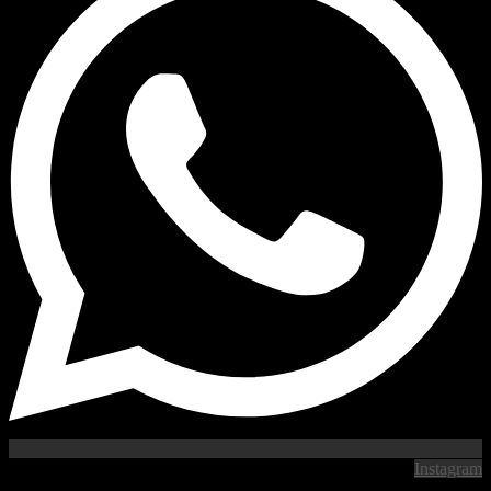
Instag