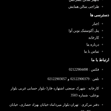
طراحی سالن همایش
دسترسی ها
اخبار
پنل آکوستیک نوین آوا
کارخانه
درباره ما
تماس با ما
ارتباط با ما
فکس : 02122904498
تلفن : 02122900379 و 02122903057
کارخانه : شهرک صنعتی اشتهارد-فاز3-بلوار حسابی غربی بلوار
بوعلی- شماره 3503
دفتر مرکزی : تهران-بلوار میرداماد-خیابان بهزاد حصاری، خیابان