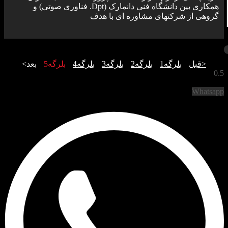
همکاری بین دانشگاه فنی دانمارک (Dpt. فناوری صوتی) و
گروهی از شرکتهای مشاوره ای با هدف
<قبل
بلرگه
1
بلرگه
2
بلرگه
3
بلرگه
4
بلرگه
5
بعد>
Whatsapp