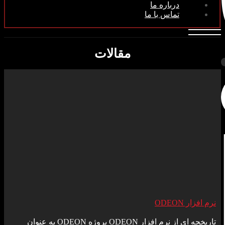
درباره ما
تماس با ما
مقالات
نرم افزار ODEON
تاریخچه ای از نرم افزار ODEON پروژه ODEON به عنوان