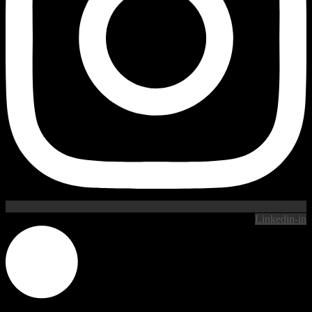
Linkedin-in