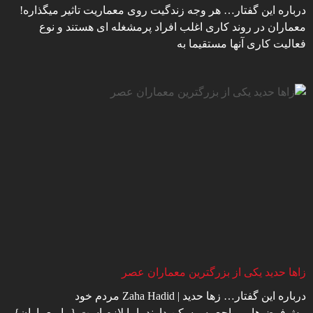
درباره این گفتار… هر وجه زندگیت روی معماریت تاثیر میگذاره!
معماران در روند کاری اغلب افراد پرمشغله ای هستند و نوع
فعالیت کاری آنها مستقیما به
زاها حدید یکی از بزرگترین معماران عصر
درباره این گفتار… زها حدید | Zaha Hadid مردم خود
پیش‌فرض‌هایی راجع به مسکن دارند، اما لازم است {ما معماران}