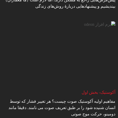
بیندیشیم و پیشنهادهایی دربارهٔ روش‌های زندگی
آکوستیک- بخش اول
مفاهیم اولیه آکوستیک صوت چیست؟ هر تغییر فشار که توسط
انسان شنیده شود را بر طبق تعریف صوت می نامند. دقیقا مانند
دومینو، حرکت موج صوتی