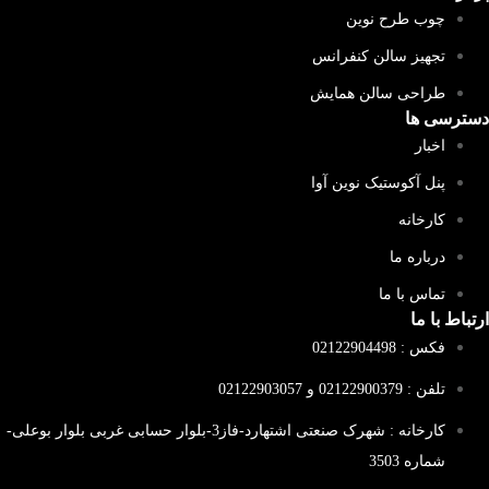
چوب طرح نوین
تجهیز سالن کنفرانس
طراحی سالن همایش
دسترسی ها
اخبار
پنل آکوستیک نوین آوا
کارخانه
درباره ما
تماس با ما
ارتباط با ما
فکس : 02122904498
تلفن : 02122900379 و 02122903057
کارخانه : شهرک صنعتی اشتهارد-فاز3-بلوار حسابی غربی بلوار بوعلی-
شماره 3503