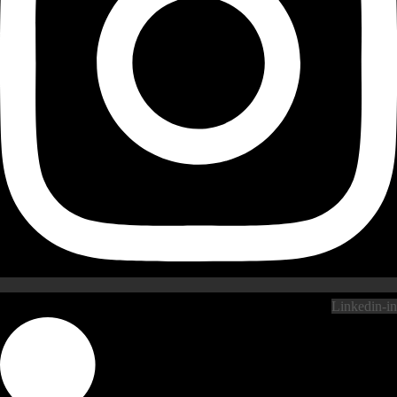
Linkedin-in